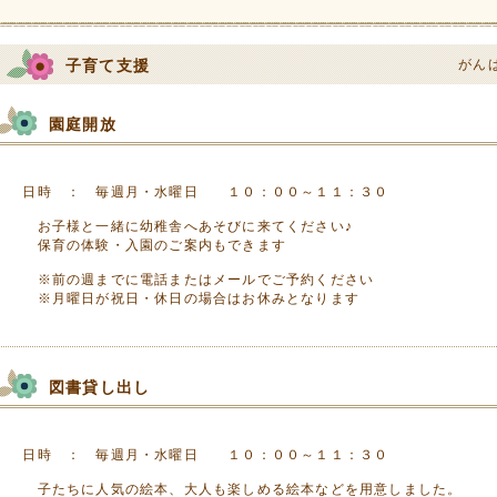
子育て支援
がん
園庭開放
日時 ： 毎週月・水曜日 １０：００～１１：３０
お子様と一緒に幼稚舎へあそびに来てください♪
保育の体験・入園のご案内もできます
※前の週までに電話またはメールでご予約ください
※月曜日が祝日・休日の場合はお休みとなります
図書貸し出し
日時 ： 毎週月・水曜日 １０：００～１１：３０
子たちに人気の絵本、大人も楽しめる絵本などを用意しました。