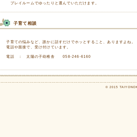
プレイルームでゆったりと選んでいただけます。
子育て相談
子育ての悩みなど、誰かに話すだけでホッとすること、ありますよね。
電話や面接で、受け付けています。
電話 ： 太陽の子幼稚舎 058‐246‐6160
© 2015 TAIYONOK