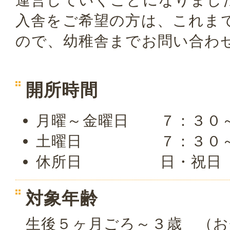
入舎をご希望の方は、これま
ので、幼稚舎までお問い合わ
開所時間
月曜～金曜日 ７：３０
土曜日 ７：３０～
休所日 日・祝日 
対象年齢
生後５ヶ月ごろ～３歳 （