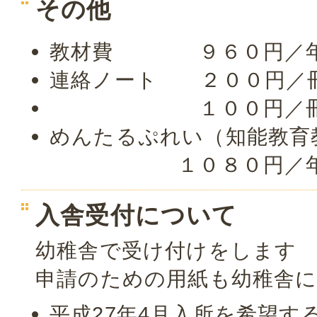
その他
教材費 ９６０円／
連絡ノート ２００円／
１００円／冊（
めんたるぷれい（知能教育
１０８０円／
入舎受付について
幼稚舎で受け付けをします
申請のための用紙も幼稚舎
平成27年4月入所を希望