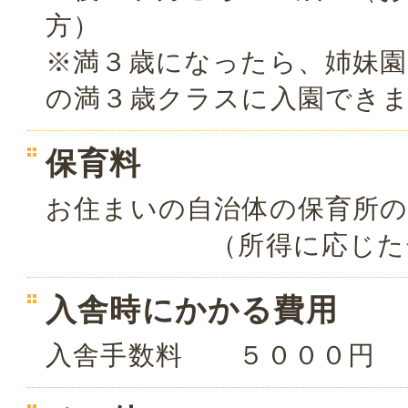
方）
※満３歳になったら、姉妹園
の満３歳クラスに入園でき
保育料
お住まいの自治体の保育所
（所得に応じた金額
入舎時にかかる費用
入舎手数料 ５０００円