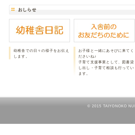
おしらせ
幼稚舎での日々の様子をお伝え
お子様と一緒にあそびに来てく
します。
ださいね♪
子育て支援事業として、図書貸
し出し・子育て相談も行ってい
ます。
© 2015 TAIYONOKO NUR