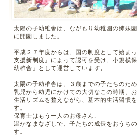
太陽の子幼稚舎は、ながもり幼稚園の姉妹
に開園しました。
平成２７年度からは、国の制度として始ま
支援新制度』によって認可を受け、小規模
幼稚舎』として運営しています。
太陽の子幼稚舎は、３歳までの子たちのた
乳児から幼児にかけての大切なこの時期、
生活リズムを整えながら、基本的生活習慣
す。
保育士はもう一人のお母さん。
温かなまなざしで、子たちの成長をおうち
す。