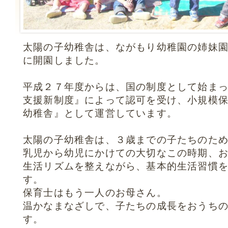
太陽の子幼稚舎は、ながもり幼稚園の姉妹
に開園しました。
平成２７年度からは、国の制度として始ま
支援新制度』によって認可を受け、小規模
幼稚舎』として運営しています。
太陽の子幼稚舎は、３歳までの子たちのた
乳児から幼児にかけての大切なこの時期、
生活リズムを整えながら、基本的生活習慣
す。
保育士はもう一人のお母さん。
温かなまなざしで、子たちの成長をおうち
す。