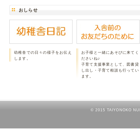
おしらせ
幼稚舎での日々の様子をお伝え
お子様と一緒にあそびに来てく
します。
ださいね♪
子育て支援事業として、図書貸
し出し・子育て相談も行ってい
ます。
© 2015 TAIYONOKO NUR